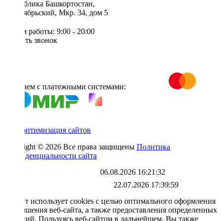
Республика Башкортостан,
г. Октябрьский, Мкр. 34, дом 5
Режим работы: 9:00 - 20:00
Заказать звонок
Работаем с платежными системами:
SEO-оптимизация сайтов
Copyright © 2026 Все права защищены
Политика
конфиденциальности сайта
Каталог обновлен
06.08.2026 16:21:32
Файл выгрузки обновлен:
22.07.2026 17:39:59
X
Сайт использует cookies с целью оптимального оформления
и улучшения веб-сайта, а также предоставления определенных
функций. Пользуясь веб-сайтом в дальнейшем, Вы также