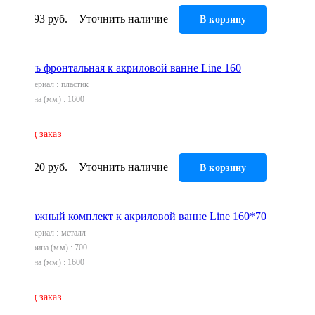
5 893 руб.
Уточнить наличие
В корзину
Панель фронтальная к акриловой ванне Line 160
Материал
пластик
Длина (мм)
1600
Под заказ
6 520 руб.
Уточнить наличие
В корзину
Монтажный комплект к акриловой ванне Line 160*70
Материал
металл
Ширина (мм)
700
Длина (мм)
1600
Под заказ