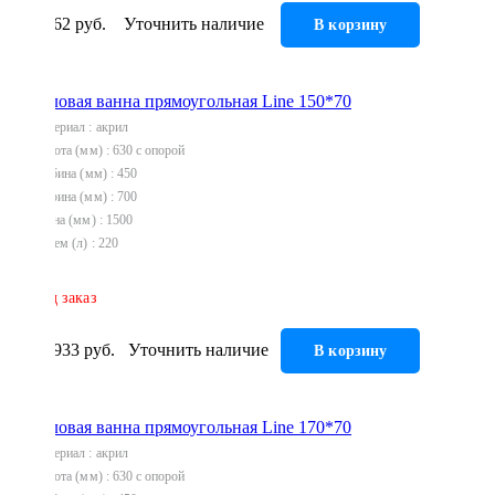
7 962 руб.
Уточнить наличие
В корзину
Акриловая ванна прямоугольная Line 150*70
Материал
акрил
Высота (мм)
630 с опорой
Глубина (мм)
450
Ширина (мм)
700
Длина (мм)
1500
Объем (л)
220
Под заказ
13 933 руб.
Уточнить наличие
В корзину
Акриловая ванна прямоугольная Line 170*70
Материал
акрил
Высота (мм)
630 с опорой