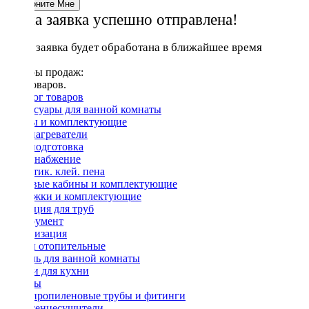
Ваша заявка успешно отправлена!
Ваша заявка будет обработана в ближайшее время
Лидеры продаж:
Нет товаров.
Каталог товаров
Аксессуары для ванной комнаты
Ванны и комплектующие
Водонагреватели
Водоподготовка
Водоснабжение
Герметик. клей. пена
Душевые кабины и комплектующие
Задвижки и комплектующие
Изоляция для труб
Инструмент
Канализация
Котлы отопительные
Мебель для ванной комнаты
Мойки для кухни
Насосы
Полипропиленовые трубы и фитинги
Полотенцесушители