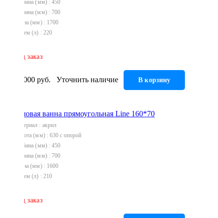
Глубина (мм)
450
Ширина (мм)
700
Длина (мм)
1700
Объем (л)
220
Под заказ
15 000 руб.
Уточнить наличие
В корзину
Акриловая ванна прямоугольная Line 160*70
Материал
акрил
Высота (мм)
630 с опорой
Глубина (мм)
450
Ширина (мм)
700
Длина (мм)
1600
Объем (л)
210
Под заказ