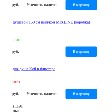
273 руб.
Уточнить наличие
В корзину
Шланг душевой 150 см имп/кон MIXLINE (коробка)
528374
В наличии
278 руб.
В корзину
Шланг для душа Keil в блистере
Под заказ
278 руб.
Уточнить наличие
В корзину
1 - 36 из 1191
Страницы: