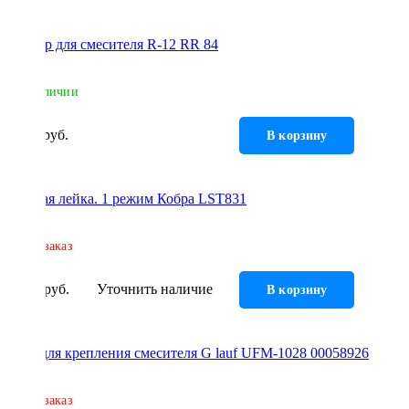
Аэратор для смесителя R-12 RR 84
В наличии
112 руб.
В корзину
Душевая лейка. 1 режим Кобра LST831
Под заказ
123 руб.
Уточнить наличие
В корзину
Гайка для крепления смесителя G lauf UFM-1028 00058926
Под заказ