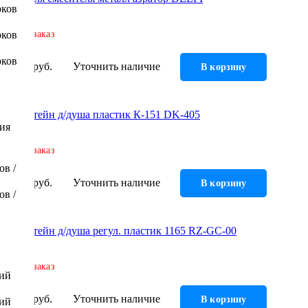
оков
оков
Под заказ
оков
137 руб.
Уточнить наличие
В корзину
Кронштейн д/душа пластик К-151 DK-405
ния
Под заказ
ов /
142 руб.
Уточнить наличие
В корзину
ов /
Кронштейн д/душа регул. пластик 1165 RZ-GC-00
Под заказ
ний
153 руб.
Уточнить наличие
В корзину
ний