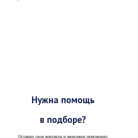
1
2
3
...
33
34
→
Нужна помощь
в подборе?
Оставьте свои контакты и менеджер перезвонит