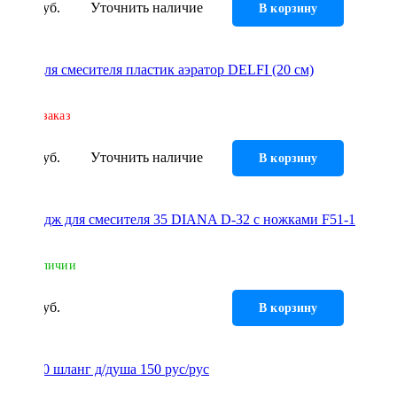
77 руб.
Уточнить наличие
В корзину
Гусак для смесителя пластик аэратор DELFI (20 см)
Под заказ
80 руб.
Уточнить наличие
В корзину
Картридж для смесителя 35 DIANA D-32 с ножками F51-1
В наличии
97 руб.
В корзину
ШД-450 шланг д/душа 150 рус/рус