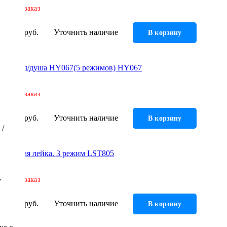
Под заказ
187 руб.
Уточнить наличие
В корзину
Лейка д/душа HY067(5 режимов) HY067
Под заказ
194 руб.
Уточнить наличие
В корзину
 /
Душевая лейка. 3 режим LST805
.
Под заказ
196 руб.
Уточнить наличие
В корзину