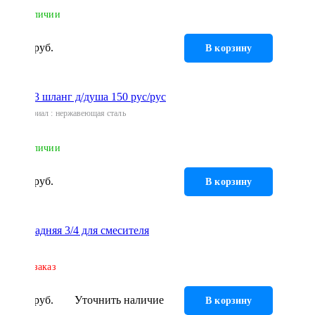
В наличии
100 руб.
В корзину
ШД-423 шланг д/душа 150 рус/рус
Материал
нержавеющая сталь
В наличии
100 руб.
В корзину
Гайка задняя 3/4 для смесителя
Под заказ
109 руб.
Уточнить наличие
В корзину