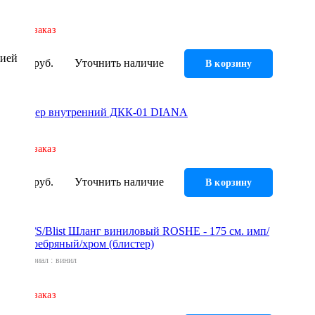
Под заказ
цией
250 руб.
Уточнить наличие
В корзину
Дивертер внутренний ДКК-01 DIANA
Под заказ
253 руб.
Уточнить наличие
В корзину
ШД-11/S/Blist Шланг виниловый ROSHE - 175 см. имп/
кон. серебряный/хром (блистер)
Материал
винил
Под заказ