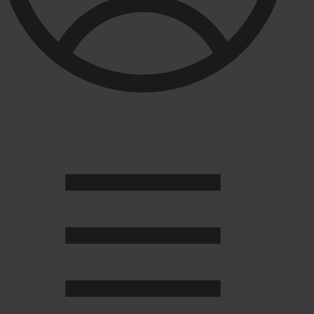
Душевые кабины
Душевые перегородки
Развернуть
(2)
Задвижки и комплектующие
Задвижки. краны шар. . фланцы
Затворы и клапана
Круги отрезные. электроды и прокладки паронитовые
Развернуть
(1)
Канализация
Канализационная труба ПНД 225. 315
Канализационная труба и фитинги полипропилен (ПП)
Канализационная труба и фитинги наружняя
Развернуть
(3)
Котлы отопительные
Дымоходы