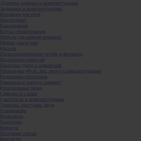
Душевые кабины и комплектующие
Задвижки и комплектующие
Изоляция для труб
Инструмент
Канализация
Котлы отопительные
Мебель для ванной комнаты
Мойки для кухни
Насосы
Полипропиленовые трубы и фитинги
Полотенцесушители
Приборы учета и измерений
Прокладки (Фум. лен. нить) и комплектующие
Радиаторы отопления
Раковины в ванную комнату
Ревизионные люки
Сифоны и сливы
Смесители и комплектующие
Унитазы. писсуары. биде
О компании
Реквизиты
Партнеры
Новости
Полезные статьи
Контакты