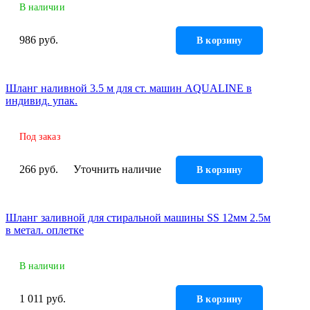
В наличии
986 руб.
В корзину
Шланг наливной 3.5 м для ст. машин AQUALINE в
индивид. упак.
Под заказ
266 руб.
Уточнить наличие
В корзину
Шланг заливной для стиральной машины SS 12мм 2.5м
в метал. оплетке
В наличии
1 011 руб.
В корзину