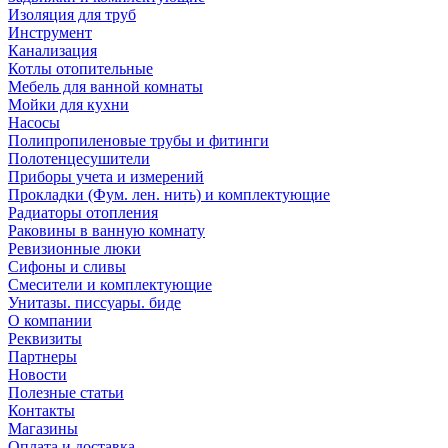
Изоляция для труб
Инструмент
Канализация
Котлы отопительные
Мебель для ванной комнаты
Мойки для кухни
Насосы
Полипропиленовые трубы и фитинги
Полотенцесушители
Приборы учета и измерений
Прокладки (Фум. лен. нить) и комплектующие
Радиаторы отопления
Раковины в ванную комнату
Ревизионные люки
Сифоны и сливы
Смесители и комплектующие
Унитазы. писсуары. биде
О компании
Реквизиты
Партнеры
Новости
Полезные статьи
Контакты
Магазины
Оплата и доставка