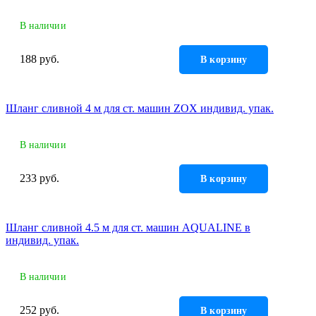
Инструмент
В наличии
Прокладки (Фум. лен. нить) и комплектующие
188 руб.
В корзину
Шланг сливной 4 м для ст. машин ZOX индивид. упак.
В наличии
233 руб.
В корзину
Шланг сливной 4.5 м для ст. машин AQUALINE в
индивид. упак.
В наличии
252 руб.
В корзину