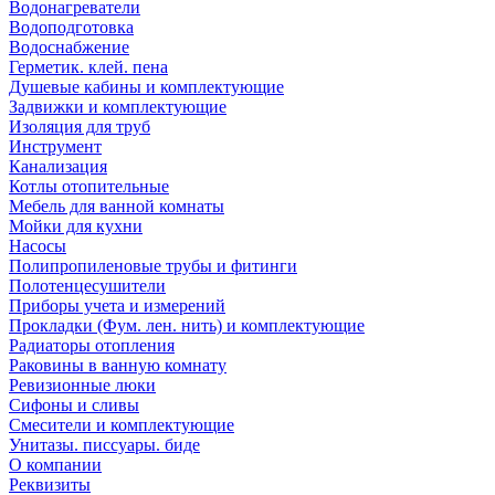
Водонагреватели
Водоподготовка
Водоснабжение
Герметик. клей. пена
Душевые кабины и комплектующие
Задвижки и комплектующие
Изоляция для труб
Инструмент
Канализация
Котлы отопительные
Мебель для ванной комнаты
Мойки для кухни
Насосы
Полипропиленовые трубы и фитинги
Полотенцесушители
Приборы учета и измерений
Прокладки (Фум. лен. нить) и комплектующие
Радиаторы отопления
Раковины в ванную комнату
Ревизионные люки
Сифоны и сливы
Смесители и комплектующие
Унитазы. писсуары. биде
О компании
Реквизиты