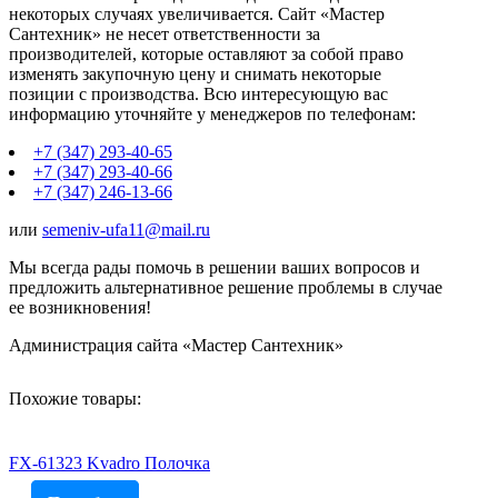
некоторых случаях увеличивается. Сайт «Мастер
Сантехник» не несет ответственности за
производителей, которые оставляют за собой право
изменять закупочную цену и снимать некоторые
позиции с производства. Всю интересующую вас
информацию уточняйте у менеджеров по телефонам:
+7 (347) 293-40-65
+7 (347) 293-40-66
+7 (347) 246-13-66
или
semeniv-ufa11@mail.ru
Мы всегда рады помочь в решении ваших вопросов и
предложить альтернативное решение проблемы в случае
ее возникновения!
Администрация сайта «Мастер Сантехник»
Похожие товары:
FX-61323 Kvadro Полочка