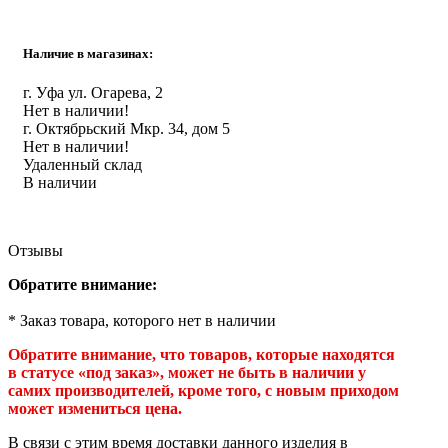
Инструмент
Наличие в магазинах:
Прокладки (Фум. лен. нить) и комплектующие
г. Уфа ул. Огарева, 2
Нет в наличии!
г. Октябрьский Мкр. 34, дом 5
Нет в наличии!
Удаленный склад
В наличии
Отзывы
Обратите внимание:
* Заказ товара, которого нет в наличии
Обратите внимание, что товаров, которые находятся
в статусе «под заказ», может не быть в наличии у
самих производителей, кроме того, с новым приходом
может измениться цена.
В связи с этим время доставки данного изделия в