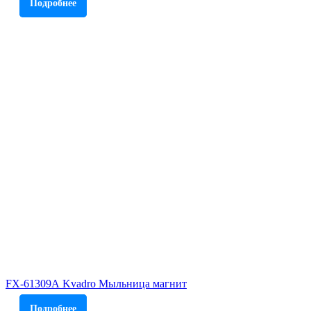
Подробнее
FX-61309А Kvadro Мыльница магнит
Подробнее