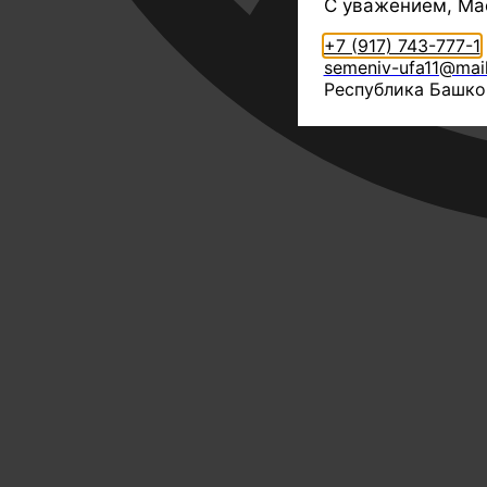
С уважением, Ма
+7 (917) 743-777-1
semeniv-ufa11@mail
Республика Башкор