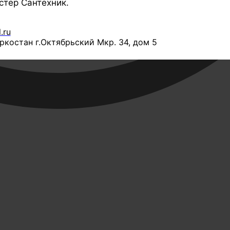
стер Сантехник.
.ru
костан г.Октябрьский Мкр. 34, дом 5