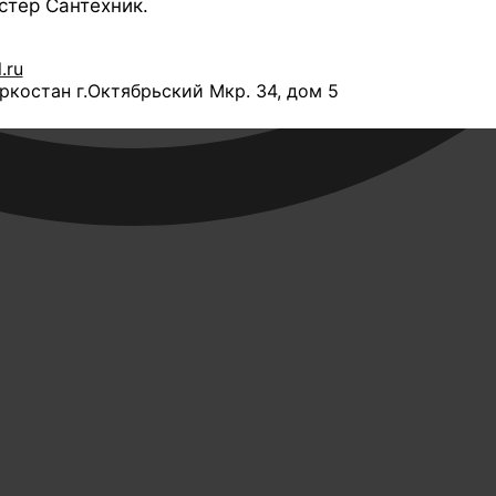
стер Сантехник.
.ru
костан г.Октябрьский Мкр. 34, дом 5