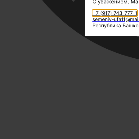
С уважением, Ма
+7 (917) 743-777-1
semeniv-ufa11@mail
Республика Башкор