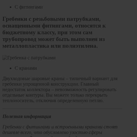
С фитингами
Гребенки с резьбовыми патрубками,
оснащенными фитингами, относятся к
бюджетному классу, при этом сам
трубопровод может быть выполнен из
металлопластика или полиэтилена.
С кранами
Двухходовые шаровые краны – типичный вариант для
гребенки упрощенной конструкции. Главный
недостаток коллектора – невозможность регулировать
отдельные контуры. Вы можете только перекрыть
теплоноситель, отключив определенную петлю.
Полезная информация
Гребенки с фитингами и встроенными кранами стоят
дешевле всего, что обусловлено узостью сферы