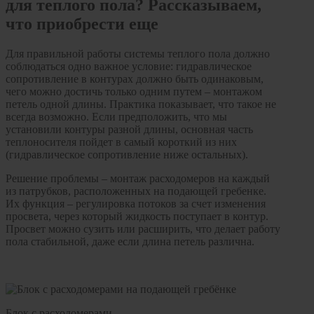
для теплого пола? Рассказываем,
что приобрести еще
Для правильной работы системы теплого пола должно
соблюдаться одно важное условие: гидравлическое
сопротивление в контурах должно быть одинаковым,
чего можно достичь только одним путем – монтажом
петель одной длины. Практика показывает, что такое не
всегда возможно. Если предположить, что мы
установили контуры разной длины, основная часть
теплоносителя пойдет в самый короткий из них
(гидравлическое сопротивление ниже остальных).
Решение проблемы – монтаж расходомеров на каждый
из патрубков, расположенных на подающей гребенке.
Их функция – регулировка потоков за счет изменения
просвета, через который жидкость поступает в контур.
Просвет можно сузить или расширить, что делает работу
пола стабильной, даже если длина петель различна.
Блок с расходомерами