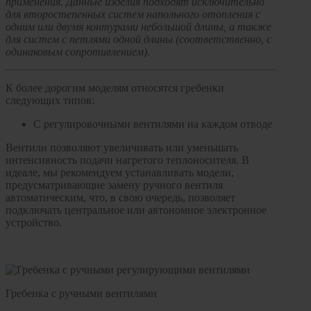
применения. Данные изделия подходят исключительно
для второстепенных систем напольного отопления с
одним или двумя контурами небольшой длины, а также
для систем с петлями одной длины (соответственно, с
одинаковым сопротивлением).
К более дорогим моделям относятся гребенки
следующих типов:
С регулировочными вентилями на каждом отводе
Вентили позволяют увеличивать или уменьшать
интенсивность подачи нагретого теплоносителя. В
идеале, мы рекомендуем устанавливать модели,
предусматривающие замену ручного вентиля
автоматическим, что, в свою очередь, позволяет
подключать центральное или автономное электронное
устройство.
Гребенка с ручными вентилями