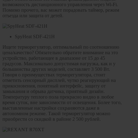
возможность дистанционного управления через Wi-Fi.
Помимо прочего, вас может порадовать таймер, режим
отъезда или защита от детей.
SpyHeat SDF-421H
Ищете терморегулятор, оптимальный по соотношению
цена/качество? Обязательно обратите внимание на это
устройство, работающее в диапазоне от 15 до 45
градусов. Максимально допустимая нагрузка, как и у
большинства других моделей, составляет 3 500 Вт.
Говоря о преимуществах терморегулятора, стоит
отметить сенсорный дисплей, чутко реагирующий на
прикосновения, понятный интерфейс, защиту от
замыкания и обрыва датчика, приятный дизайн.
Температуру теплого пола прекрасно видно в любое
время суток, вне зависимости от освещения. Более того,
выставленные настройки сохраняются даже в
автономном режиме. Такой терморегулятор можно
приобрести со скидкой в районе 2 500 рублей.