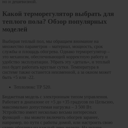
но и дешевизной.
Какой терморегулятор выбрать для
теплого пола? Обзор популярных
моделей
Выбирая теплый пол, мы обращаем внимание на
множество параметров – материал, мощность, срок
службы и площадь обогрева. Однако терморегулятор –
это механизм, обеспечивающий корректную работу и
удобство эксплуатации. Убрать эту «деталь», и теплый
пол будет работать круглые сутки. Температура в
системе также останется неизменной, а за окном может
быть +5 или -22.
Теплолюкс ТР 520.
Бюджетная модель с электронным типом управления.
Работает в диапазоне от +5 до +35 градусов по Цельсию,
максимально допустимая нагрузка – 3 500 Вт.
Устройство имеет несколько весьма интересных
функций – вы можете включить обогрев заранее,
например, по пути с работы домой, или настроить свою
схему обогрева на каждый день недели. На экране