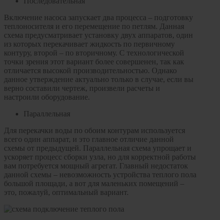
Последовательная
Включение насоса запускает два процесса – подготовку
теплоносителя и его перемещение по петлям. Данная
схема предусматривает установку двух аппаратов, один
из которых перекачивает жидкость по первичному
контуру, второй – по вторичному. С технологической
точки зрения этот вариант более совершенен, так как
отличается высокой производительностью. Однако
данное утверждение актуально только в случае, если вы
верно составили чертеж, произвели расчеты и
настроили оборудование.
Параллельная
Для перекачки воды по обоим контурам используется
всего один аппарат, и это главное отличие данной
схемы от предыдущей. Параллельная схема упрощает и
ускоряет процесс сборки узла, но для корректной работы
вам потребуется мощный агрегат. Главный недостаток
данной схемы – невозможность устройства теплого пола
большой площади, а вот для маленьких помещений –
это, пожалуй, оптимальный вариант.