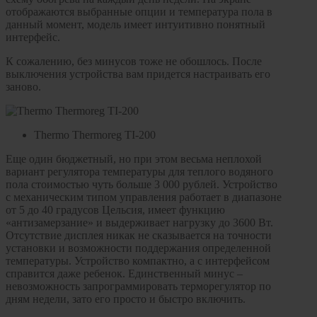
отображаются выбранные опции и температура пола в
данный момент, модель имеет интуитивно понятный
интерфейс.
К сожалению, без минусов тоже не обошлось. После
выключения устройства вам придется настраивать его
заново.
Thermo Thermoreg TI-200
Еще один бюджетный, но при этом весьма неплохой
вариант регулятора температуры для теплого водяного
пола стоимостью чуть больше 3 000 рублей. Устройство
с механическим типом управления работает в диапазоне
от 5 до 40 градусов Цельсия, имеет функцию
«антизамерзание» и выдерживает нагрузку до 3600 Вт.
Отсутствие дисплея никак не сказывается на точности
установки и возможности поддержания определенной
температуры. Устройство компактно, а с интерфейсом
справится даже ребенок. Единственный минус –
невозможность запрограммировать терморегулятор по
дням недели, зато его просто и быстро включить.