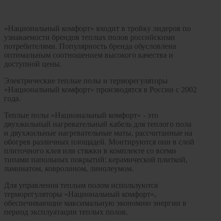
«Национальный комфорт» входит в тройку лидеров по
узнаваемости брендов теплых полов российскими
потребителями. Популярность бренда обусловлена
оптимальным соотношением высокого качества и
доступной цены.
Электрические теплые полы и терморегуляторы
«Национальный комфорт» производятся в России с 2002
года.
Теплые полы «Национальный комфорт» - это
двухжильный нагревательный кабель для теплого пола
и двухжильные нагревательные маты, рассчитанные на
обогрев различных площадей. Монтируются они в слой
плиточного клея или стяжки в комплекте со всеми
типами напольных покрытий: керамической плиткой,
ламинатом, ковролином, линолеумом.
Для управления теплым полом используются
терморегуляторы «Национальный комфорт»,
обеспечивающие максимальную экономию энергии в
период эксплуатации теплых полов.