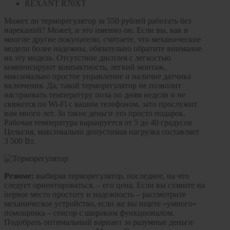
REXANT R70XT
Может ли терморегулятор за 550 рублей работать без
нареканий? Может, и это именно он. Если вы, как и
многие другие покупатели, считаете, что механические
модели более надежны, обязательно обратите внимание
на эту модель. Отсутствие дисплея с легкостью
компенсируют компактность, легкий монтаж,
максимально простое управление и наличие датчика
включения. Да, такой терморегулятор не позволит
настраивать температуру пола по дням недели и не
свяжется по Wi-Fi с вашим телефоном, зато прослужит
вам много лет. За такие деньги это просто подарок.
Рабочая температура варьируется от 5 до 40 градусов
Цельсия, максимально допустимая нагрузка составляет
3 500 Вт.
Резюме:
выбирая терморегулятор, последнее, на что
следует ориентироваться, – его цена. Если вы ставите на
первое место простоту и надежность – рассмотрите
механическое устройство, если же вы ищете «умного»
помощника – сенсор с широким функционалом.
Подобрать оптимальный вариант за разумные деньги