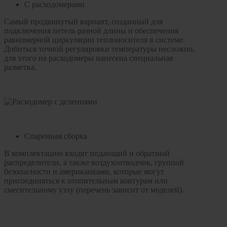
С расходомерами
Самый продвинутый вариант, созданный для
подключения петель разной длины и обеспечения
равномерной циркуляции теплоносителя в системе.
Добиться точной регулировки температуры несложно,
для этого на расходомеры нанесена специальная
разметка.
Спаренная сборка
В комплектацию входят подающий и обратный
распределители, а также воздухоотводчик, группой
безопасности и американками, которые могут
присоединяться к отопительным контурам или
смесительному узлу (перечень зависит от моделей).