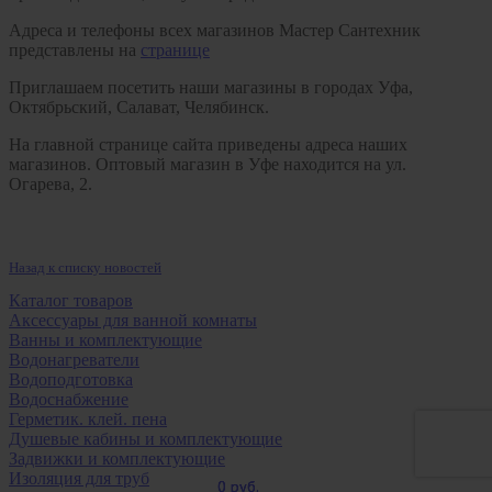
Адреса и телефоны всех магазинов Мастер Сантехник
представлены на
странице
Приглашаем посетить наши магазины в городах Уфа,
Октябрьский, Салават, Челябинск.
На главной странице сайта приведены адреса наших
магазинов. Оптовый магазин в Уфе находится на ул.
Огарева, 2.
Назад к списку новостей
Каталог товаров
Аксессуары для ванной комнаты
Ванны и комплектующие
Водонагреватели
Водоподготовка
Водоснабжение
Герметик. клей. пена
Душевые кабины и комплектующие
Задвижки и комплектующие
Изоляция для труб
0 руб.
0 руб.
0 руб.