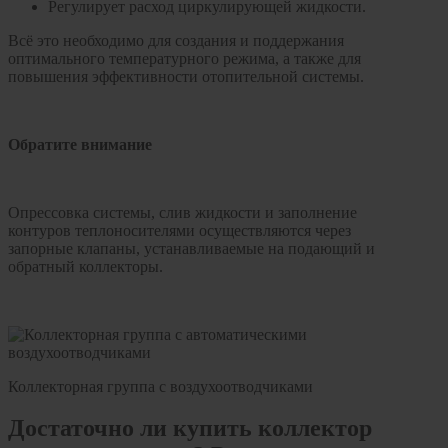
Регулирует расход циркулирующей жидкости.
Инструмент
Всё это необходимо для создания и поддержания
Прокладки (Фум. лен. нить) и комплектующие
оптимального температурного режима, а также для
повышения эффективности отопительной системы.
Обратите внимание
Опрессовка системы, слив жидкости и заполнение
контуров теплоносителями осуществляются через
запорные клапаны, устанавливаемые на подающий и
обратный коллекторы.
Коллекторная группа с воздухоотводчиками
Достаточно ли купить коллектор