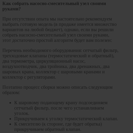
Как собрать насосно-смесительный узел своими
руками?
При отсутствии опыта мы настоятельно рекомендуем
выбрать готовую модель (в продаже имеется множество
вариантов на любой бюджет), однако, если вы решили
собрать насосно-смесительный узел своими руками,
этот достаточно простой алгоритм будет вам полезен:
Перечень необходимого оборудования: сетчатый фильтр,
трехходовые клапаны (термостатический и обратный),
два термометра, циркуляционный насос,
воздухоотводчик, два тройника, два дренажных, два
шаровых крана, коллектор с шаровыми кранами и
коллектор с регуляторами.
Поэтапно процесс сборки можно описать следующим
образом:
К шаровому подающему крану подсоединяем
сетчатый фильтр, после чего устанавливаем
уголок.
Прикручиваем к уголку термостатический клапан.
К смесителю (к стороне, где будет обратка)
прикручиваем обратный клапан.