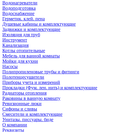
Водонагреватели
Водоподготовка
Водоснабжение
Герметик. клей. пена
Душевые кабины и комплектующие
Задвижки и комплектующие
Изоляция для труб
Инструмент
Канализация
Котлы отопительные
Мебель для ванной комнаты
Мойки для кухни
Насосы
Полипропиленовые трубы и фитинги
Полотенцесушители
Приборы учета и измерений
Прокладки (Фум. лен. нить) и комплектующие
Радиаторы отопления
Раковины в ванную комнату
Ревизионные люки
Сифоны и сливы
Смесители и комплектующие
Унитазы. писсуары. биде
О компании
Реквизиты