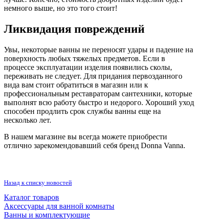
немного выше, но это того стоит!
Инструмент
Ликвидация повреждений
Прокладки (Фум. лен. нить) и комплектующие
Увы, некоторые ванны не переносят удары и падение на
поверхность любых тяжелых предметов. Если в
процессе эксплуатации изделия появились сколы,
переживать не следует. Для придания первозданного
вида вам стоит обратиться в магазин или к
профессиональным реставраторам сантехники, которые
выполнят всю работу быстро и недорого. Хороший уход
способен продлить срок службы ванны еще на
несколько лет.
В нашем магазине вы всегда можете приобрести
отлично зарекомендовавший себя бренд Donna Vanna.
Назад к списку новостей
Каталог товаров
Аксессуары для ванной комнаты
Ванны и комплектующие