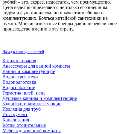
рублей – это, скорее, недостаток, чем преимущество.
Инструмент
Цена изделия определяется не только его внешним
видом и функционалом, но и качеством сборки и
Прокладки (Фум. лен. нить) и комплектующие
комплектующих. Бояться китайской сантехники не
нужно. Многие известные бренды давно перевели свое
производство именно в эту страну.
Назад к списку новостей
Каталог товаров
Аксессуары для ванной комнаты
Ванны и комплектующие
Водонагреватели
Водоподготовка
Водоснабжение
Герметик. клей. пена
Душевые кабины и комплектующие
Задвижки и комплектующие
Изоляция для труб
Инструмент
Канализация
Котлы отопительные
Мебель для ванной комнаты