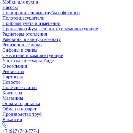
Мойки для кухни
Насосы
Полипропиленовые трубы и фитинги
Полотенцесушители
Приборы учета и измерений
Прокладки (Фум. лен. нить) и комплектующие
Радиаторы отопления
Раковины в ванную комнату
Ревизионные люки
Сифоны и сливы
Смесители и комплектующие
Унитазы. писсуары. биде
О компании
Реквизиты
Партнеры
Новости
Полезные статьи
Контакты
Магазины
Оплата и доставка
Обмен и возврат
Производство труб
Вакансии
+7 (917) 743-777-1