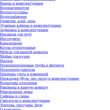
Ванны и комплектующие
Водонагреватели
Водоподготовка
Водоснабжение
Герметик. клей. пена
Душевые кабины и комплектующие
Задвижки и комплектующие
Изоляция для труб
Инструмент
Канализация
Котлы отопительные
Мебель для ванной комнаты
Мойки для кухни
Насосы
Полипропиленовые трубы и фитинги
Полотенцесушители
Приборы учета и измерений
Прокладки (Фум. лен. нить) и комплектующие
Радиаторы отопления
Раковины в ванную комнату
Ревизионные люки
Сифоны и сливы
Смесители и комплектующие
Унитазы. писсуары. биде
О компании