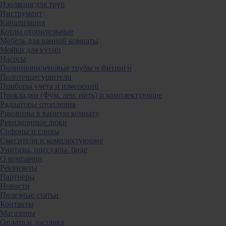
Изоляция для труб
Инструмент
Канализация
Котлы отопительные
Мебель для ванной комнаты
Мойки для кухни
Насосы
Полипропиленовые трубы и фитинги
Полотенцесушители
Приборы учета и измерений
Прокладки (Фум. лен. нить) и комплектующие
Радиаторы отопления
Раковины в ванную комнату
Ревизионные люки
Сифоны и сливы
Смесители и комплектующие
Унитазы. писсуары. биде
О компании
Реквизиты
Партнеры
Новости
Полезные статьи
Контакты
Магазины
Оплата и доставка