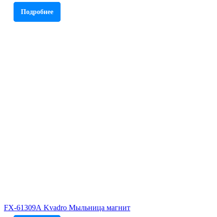
Подробнее
FX-61309А Kvadro Мыльница магнит