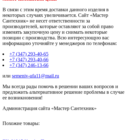
В связи с этим время доставки данного изделия в
некоторых случаях увеличивается. Сайт «Мастер
Сантехник» не несет ответственности за
производителей, которые оставляют за собой право
изменять закупочную цену и снимать некоторые
позиции с производства. Всю интересующую вас
информацию уточняйте у менеджеров по телефонам:
+7 (347) 293-40-65
+7 (347) 293-40-66
+7 (347) 246-13-66
или
semeniv-ufa11@mail.ru
Мы всегда рады помочь в решении ваших вопросов и
предложить альтернативное решение проблемы в случае
ее возникновения!
Администрация сайта «Мастер Сантехник»
Похожие товары: