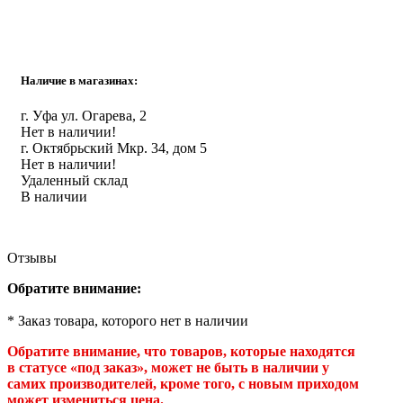
Инструмент
Прокладки (Фум. лен. нить) и комплектующие
Наличие в магазинах:
г. Уфа ул. Огарева, 2
Нет в наличии!
г. Октябрьский Мкр. 34, дом 5
Нет в наличии!
Удаленный склад
В наличии
Отзывы
Обратите внимание:
* Заказ товара, которого нет в наличии
Обратите внимание, что товаров, которые находятся
в статусе «под заказ», может не быть в наличии у
самих производителей, кроме того, с новым приходом
может измениться цена.