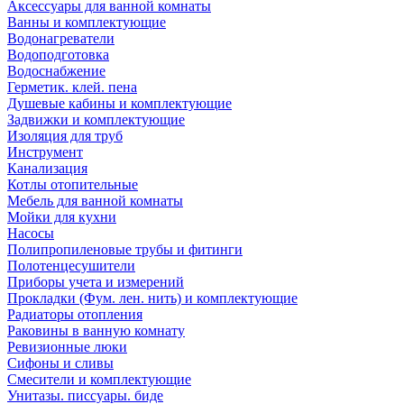
Аксессуары для ванной комнаты
Ванны и комплектующие
Водонагреватели
Водоподготовка
Водоснабжение
Герметик. клей. пена
Душевые кабины и комплектующие
Задвижки и комплектующие
Изоляция для труб
Инструмент
Канализация
Котлы отопительные
Мебель для ванной комнаты
Мойки для кухни
Насосы
Полипропиленовые трубы и фитинги
Полотенцесушители
Приборы учета и измерений
Прокладки (Фум. лен. нить) и комплектующие
Радиаторы отопления
Раковины в ванную комнату
Ревизионные люки
Сифоны и сливы
Смесители и комплектующие
Унитазы. писсуары. биде