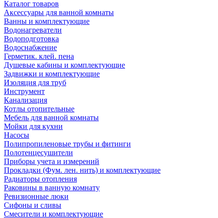
Каталог товаров
Аксессуары для ванной комнаты
Ванны и комплектующие
Водонагреватели
Водоподготовка
Водоснабжение
Герметик. клей. пена
Душевые кабины и комплектующие
Задвижки и комплектующие
Изоляция для труб
Инструмент
Канализация
Котлы отопительные
Мебель для ванной комнаты
Мойки для кухни
Насосы
Полипропиленовые трубы и фитинги
Полотенцесушители
Приборы учета и измерений
Прокладки (Фум. лен. нить) и комплектующие
Радиаторы отопления
Раковины в ванную комнату
Ревизионные люки
Сифоны и сливы
Смесители и комплектующие