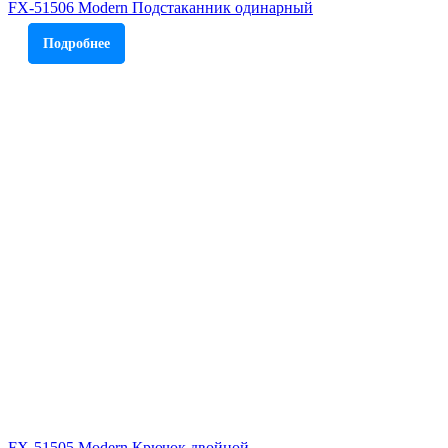
FX-51506 Modern Подстаканник одинарный
Подробнее
FX-51505 Modern Крючок двойной