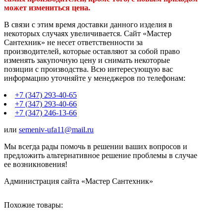
может измениться цена.
В связи с этим время доставки данного изделия в
некоторых случаях увеличивается. Сайт «Мастер
Сантехник» не несет ответственности за
производителей, которые оставляют за собой право
изменять закупочную цену и снимать некоторые
позиции с производства. Всю интересующую вас
информацию уточняйте у менеджеров по телефонам:
+7 (347) 293-40-65
+7 (347) 293-40-66
+7 (347) 246-13-66
или
semeniv-ufa11@mail.ru
Мы всегда рады помочь в решении ваших вопросов и
предложить альтернативное решение проблемы в случае
ее возникновения!
Администрация сайта «Мастер Сантехник»
Похожие товары: