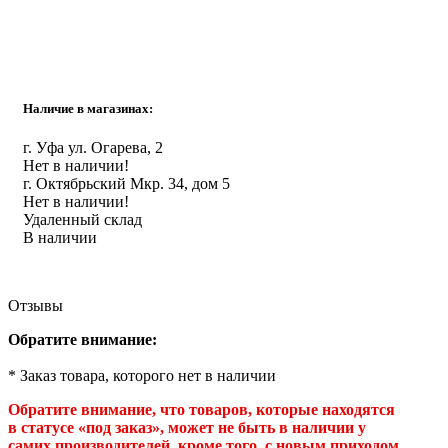
Инструмент
Прокладки (Фум. лен. нить) и комплектующие
Наличие в магазинах:
г. Уфа ул. Огарева, 2
Нет в наличии!
г. Октябрьский Мкр. 34, дом 5
Нет в наличии!
Удаленный склад
В наличии
Отзывы
Обратите внимание:
* Заказ товара, которого нет в наличии
Обратите внимание, что товаров, которые находятся
в статусе «под заказ», может не быть в наличии у
самих производителей, кроме того, с новым приходом