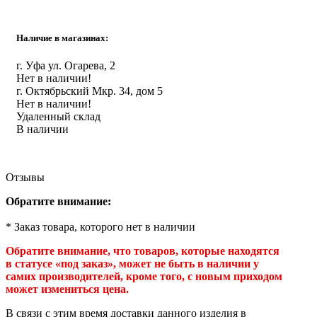
Инструмент
Наличие в магазинах:
Прокладки (Фум. лен. нить) и комплектующие
г. Уфа ул. Огарева, 2
Нет в наличии!
г. Октябрьский Мкр. 34, дом 5
Нет в наличии!
Удаленный склад
В наличии
Отзывы
Обратите внимание:
* Заказ товара, которого нет в наличии
Обратите внимание, что товаров, которые находятся
в статусе «под заказ», может не быть в наличии у
самих производителей, кроме того, с новым приходом
может измениться цена.
В связи с этим время доставки данного изделия в