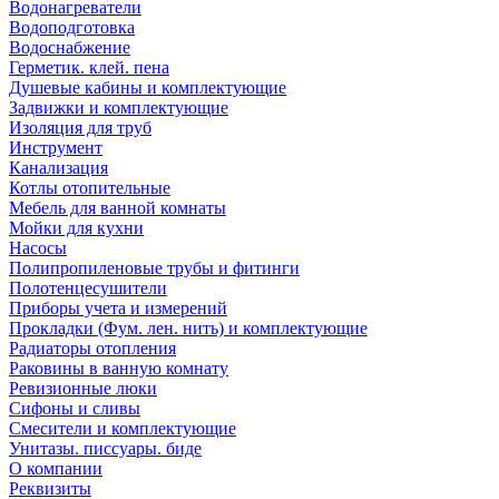
Водонагреватели
Водоподготовка
Водоснабжение
Герметик. клей. пена
Душевые кабины и комплектующие
Задвижки и комплектующие
Изоляция для труб
Инструмент
Канализация
Котлы отопительные
Мебель для ванной комнаты
Мойки для кухни
Насосы
Полипропиленовые трубы и фитинги
Полотенцесушители
Приборы учета и измерений
Прокладки (Фум. лен. нить) и комплектующие
Радиаторы отопления
Раковины в ванную комнату
Ревизионные люки
Сифоны и сливы
Смесители и комплектующие
Унитазы. писсуары. биде
О компании
Реквизиты