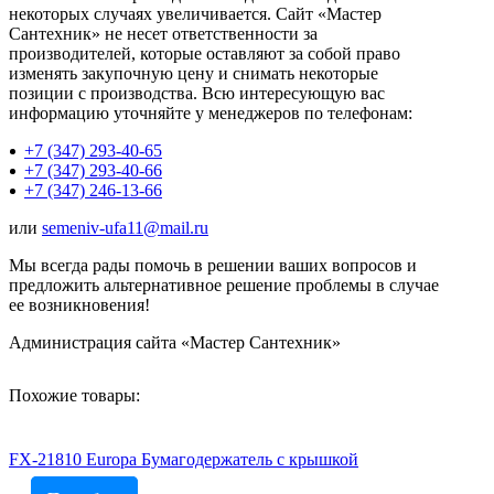
некоторых случаях увеличивается. Сайт «Мастер
Сантехник» не несет ответственности за
производителей, которые оставляют за собой право
изменять закупочную цену и снимать некоторые
позиции с производства. Всю интересующую вас
информацию уточняйте у менеджеров по телефонам:
+7 (347) 293-40-65
+7 (347) 293-40-66
+7 (347) 246-13-66
или
semeniv-ufa11@mail.ru
Мы всегда рады помочь в решении ваших вопросов и
предложить альтернативное решение проблемы в случае
ее возникновения!
Администрация сайта «Мастер Сантехник»
Похожие товары:
FX-21810 Europa Бумагодержатель с крышкой