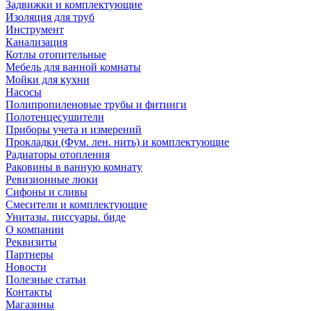
Задвижки и комплектующие
Изоляция для труб
Инструмент
Канализация
Котлы отопительные
Мебель для ванной комнаты
Мойки для кухни
Насосы
Полипропиленовые трубы и фитинги
Полотенцесушители
Приборы учета и измерений
Прокладки (Фум. лен. нить) и комплектующие
Радиаторы отопления
Раковины в ванную комнату
Ревизионные люки
Сифоны и сливы
Смесители и комплектующие
Унитазы. писсуары. биде
О компании
Реквизиты
Партнеры
Новости
Полезные статьи
Контакты
Магазины