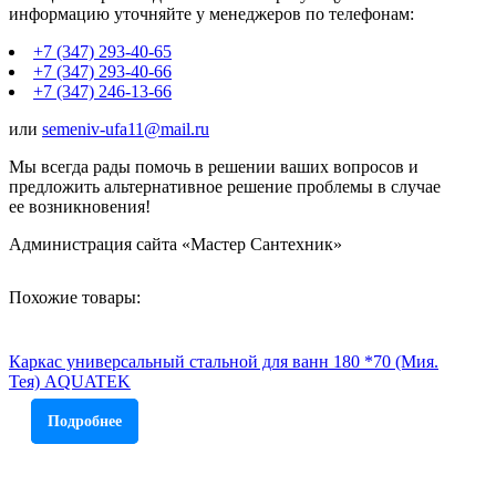
информацию уточняйте у менеджеров по телефонам:
+7 (347) 293-40-65
+7 (347) 293-40-66
+7 (347) 246-13-66
или
semeniv-ufa11@mail.ru
Мы всегда рады помочь в решении ваших вопросов и
предложить альтернативное решение проблемы в случае
ее возникновения!
Администрация сайта «Мастер Сантехник»
Похожие товары:
Каркас универсальный стальной для ванн 180 *70 (Мия.
Тея) AQUATEK
Подробнее