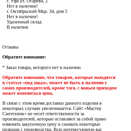
г. Уфа ул. Огарева, 2
Инструмент
Нет в наличии!
г. Октябрьский Мкр. 34, дом 5
Нет в наличии!
Прокладки (Фум. лен. нить) и комплектующие
Удаленный склад
В наличии
Отзывы
Обратите внимание:
* Заказ товара, которого нет в наличии
Обратите внимание, что товаров, которые находятся
в статусе «под заказ», может не быть в наличии у
самих производителей, кроме того, с новым приходом
может измениться цена.
В связи с этим время доставки данного изделия в
некоторых случаях увеличивается. Сайт «Мастер
Сантехник» не несет ответственности за
производителей, которые оставляют за собой право
изменять закупочную цену и снимать некоторые
позиции с производства. Всю интересующую вас