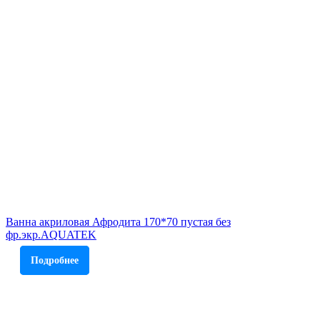
Ванна акриловая Афродита 170*70 пустая без
фр.экр.AQUATEK
Подробнее