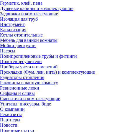
Герметик. клей. пена
Душевые кабины и комплектующие
Задвижки и комплектующие
Изоляция для труб
Инструмент
Канализация
Котлы отопительные
Мебель для ванной комнаты
Мойки для кухни
Насосы
Полипропиленовые трубы и фитинги
Полотенцесушители
Приборы учета и измерений
Прокладки (Фум. лен. нить) и комплектующие
Радиаторы отопления
Раковины в ванную комнату
Ревизионные люки
Сифоны и сливы
Смесители и комплектующие
Унитазы. писсуары. биде
О компании
Реквизиты
Партнеры
Новости
Полезные статьи