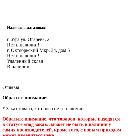
Инструмент
Прокладки (Фум. лен. нить) и комплектующие
Наличие в магазинах:
г. Уфа ул. Огарева, 2
Нет в наличии!
г. Октябрьский Мкр. 34, дом 5
Нет в наличии!
Удаленный склад
В наличии
Отзывы
Обратите внимание:
* Заказ товара, которого нет в наличии
Обратите внимание, что товаров, которые находятся
в статусе «под заказ», может не быть в наличии у
самих производителей, кроме того, с новым приходом
может измениться цена.