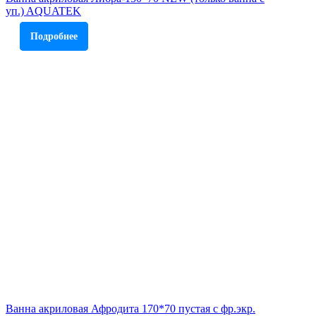
уп.) AQUATEK
Подробнее
Ванна акриловая Афродита 170*70 пустая с фр.экр.