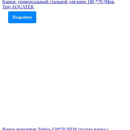
Каркас универсальный стальной для ванн 180 *70 (Мия.
Тея) AQUATEK
Подробнее
Ванна акриловая Либра-150*70 NEW (только ванна с