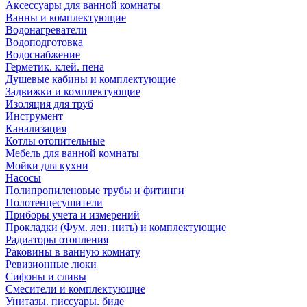
Аксессуары для ванной комнаты
Ванны и комплектующие
Водонагреватели
Водоподготовка
Водоснабжение
Герметик. клей. пена
Душевые кабины и комплектующие
Задвижки и комплектующие
Изоляция для труб
Инструмент
Канализация
Котлы отопительные
Мебель для ванной комнаты
Мойки для кухни
Насосы
Полипропиленовые трубы и фитинги
Полотенцесушители
Приборы учета и измерений
Прокладки (Фум. лен. нить) и комплектующие
Радиаторы отопления
Раковины в ванную комнату
Ревизионные люки
Сифоны и сливы
Смесители и комплектующие
Унитазы. писсуары. биде