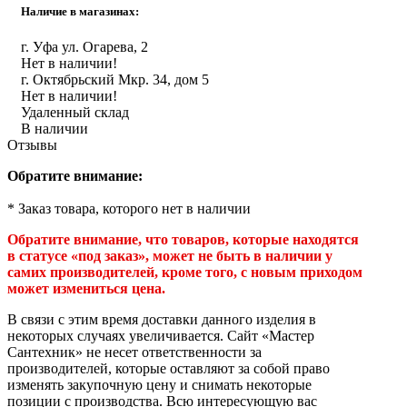
Наличие в магазинах:
Инструмент
г. Уфа ул. Огарева, 2
Прокладки (Фум. лен. нить) и комплектующие
Нет в наличии!
г. Октябрьский Мкр. 34, дом 5
Нет в наличии!
Удаленный склад
В наличии
Отзывы
Обратите внимание:
* Заказ товара, которого нет в наличии
Обратите внимание, что товаров, которые находятся
в статусе «под заказ», может не быть в наличии у
самих производителей, кроме того, с новым приходом
может измениться цена.
В связи с этим время доставки данного изделия в
некоторых случаях увеличивается. Сайт «Мастер
Сантехник» не несет ответственности за
производителей, которые оставляют за собой право
изменять закупочную цену и снимать некоторые
позиции с производства. Всю интересующую вас