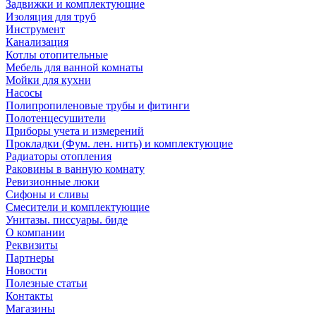
Задвижки и комплектующие
Изоляция для труб
Инструмент
Канализация
Котлы отопительные
Мебель для ванной комнаты
Мойки для кухни
Насосы
Полипропиленовые трубы и фитинги
Полотенцесушители
Приборы учета и измерений
Прокладки (Фум. лен. нить) и комплектующие
Радиаторы отопления
Раковины в ванную комнату
Ревизионные люки
Сифоны и сливы
Смесители и комплектующие
Унитазы. писсуары. биде
О компании
Реквизиты
Партнеры
Новости
Полезные статьи
Контакты
Магазины