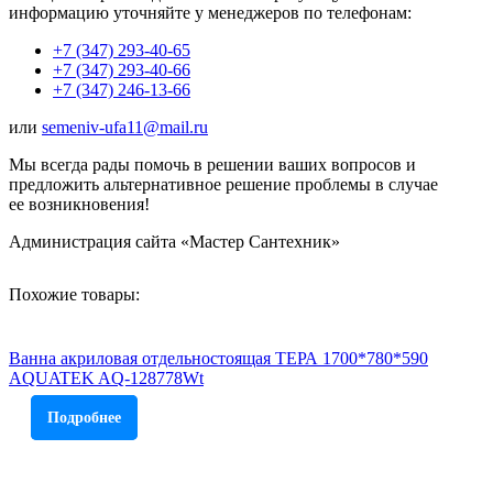
информацию уточняйте у менеджеров по телефонам:
+7 (347) 293-40-65
+7 (347) 293-40-66
+7 (347) 246-13-66
или
semeniv-ufa11@mail.ru
Мы всегда рады помочь в решении ваших вопросов и
предложить альтернативное решение проблемы в случае
ее возникновения!
Администрация сайта «Мастер Сантехник»
Похожие товары:
Ванна акриловая отдельностоящая ТЕРА 1700*780*590
AQUATEK AQ-128778Wt
Подробнее