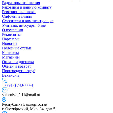
Радиаторы отопления
Раковины в ванную комнату
Ревизионные люки
Сифоны и сливы
Смесители и комплектующие
Унитазы. писсуары. биде
О компании
Реквизиты
Партнеры
Новости
Полезные статьи
Контакты
Магазины
Оплата и доставка
Обмен и возврат
Производство труб
Вакансии
+7 (917) 743-777-1
semeniv-ufa11@mail.ru
Республика Башкортостан,
г. Октябрьский, Мкр. 34, дом 5