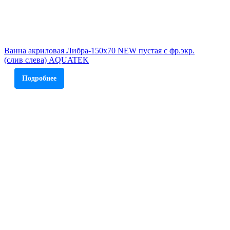
Ванна акриловая Либра-150х70 NEW пустая с фр.экр.
(слив слева) AQUATEK
Подробнее