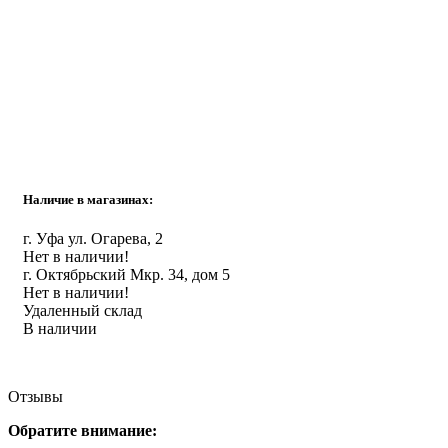
Инструмент
Прокладки (Фум. лен. нить) и комплектующие
Наличие в магазинах:
г. Уфа ул. Огарева, 2
Нет в наличии!
г. Октябрьский Мкр. 34, дом 5
Нет в наличии!
Удаленный склад
В наличии
Отзывы
Обратите внимание: