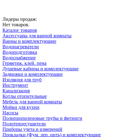
Лидеры продаж:
Нет товаров.
Каталог товаров
Аксессуары для ванной комнаты
Ванны и комплектующие
Водонагреватели
Водоподготовка
Водоснабжение
Герметик. клей. пена
Душевые кабины и комплектующие
Задвижки и комплектующие
Изоляция для труб
Инструмент
Канализация
Котлы отопительные
Мебель для ванной комнаты
Мойки для кухни
Насосы
Полипропиленовые трубы и фитинги
Полотенцесушители
Приборы учета и измерений
Прокладки (Фум. лен. нить) и комплектующие