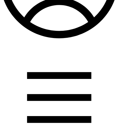
Душевые кабины
Душевые перегородки
Развернуть
(2)
Задвижки и комплектующие
Задвижки. краны шар. . фланцы
Затворы и клапана
Круги отрезные. электроды и прокладки паронитовые
Развернуть
(1)
Канализация
Канализационная труба ПНД 225. 315
Канализационная труба и фитинги полипропилен (ПП)
Канализационная труба и фитинги наружняя
Развернуть
(3)
Котлы отопительные
Дымоходы