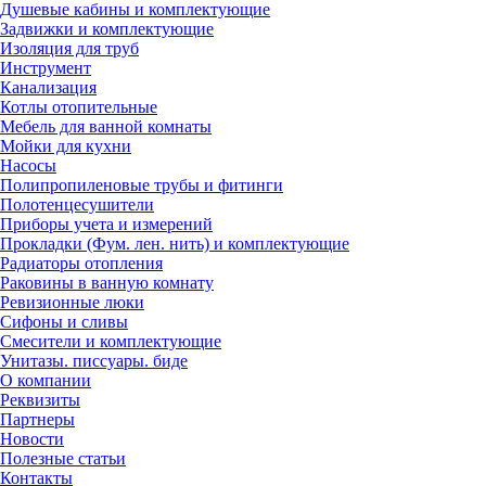
Душевые кабины и комплектующие
Задвижки и комплектующие
Изоляция для труб
Инструмент
Канализация
Котлы отопительные
Мебель для ванной комнаты
Мойки для кухни
Насосы
Полипропиленовые трубы и фитинги
Полотенцесушители
Приборы учета и измерений
Прокладки (Фум. лен. нить) и комплектующие
Радиаторы отопления
Раковины в ванную комнату
Ревизионные люки
Сифоны и сливы
Смесители и комплектующие
Унитазы. писсуары. биде
О компании
Реквизиты
Партнеры
Новости
Полезные статьи
Контакты